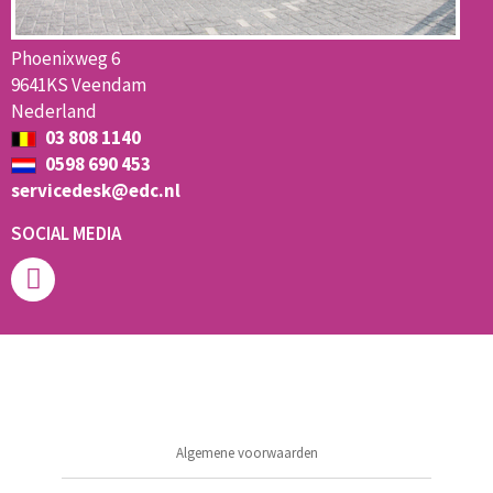
Phoenixweg 6
9641KS Veendam
Nederland
03 808 1140
0598 690 453
servicedesk@edc.nl
SOCIAL MEDIA
Algemene voorwaarden