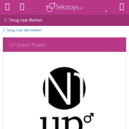
Terug naar
Merken
Terug naar alle merken
UP Green Power