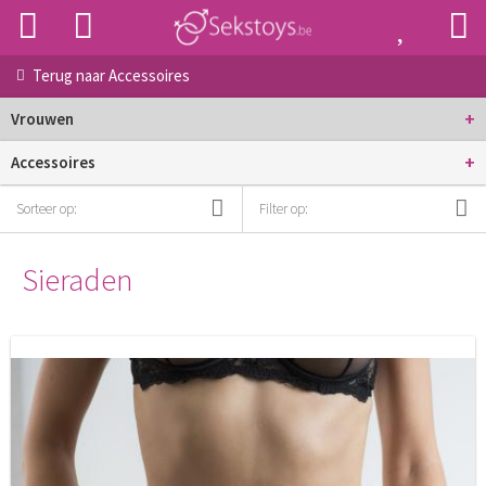
Terug naar
Accessoires
+
Vrouwen
+
Accessoires
Sorteer op:
Filter op:
Sieraden