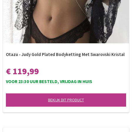
Otazu - Judy Gold Plated Bodyketting Met Swarovski Kristal
€ 119,99
VOOR 23:30 UUR BESTELD, VRIJDAG IN HUIS
BEKIJK DIT PRODUCT