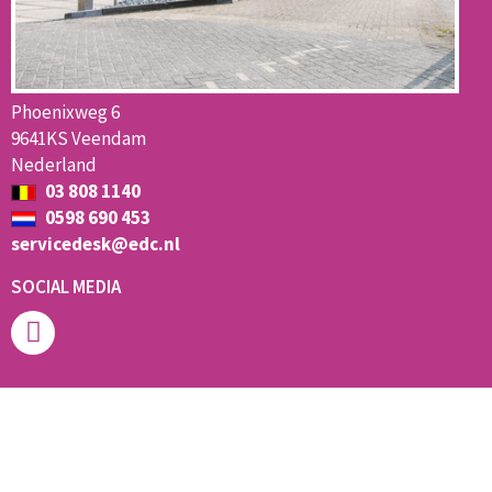
Phoenixweg 6
9641KS Veendam
Nederland
03 808 1140
0598 690 453
servicedesk@edc.nl
SOCIAL MEDIA