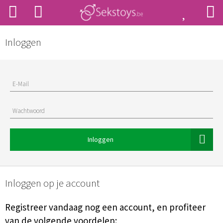
Inloggen
E-Mail
Wachtwoord
Inloggen
Inloggen op je account
Registreer vandaag nog een account, en profiteer
van de volgende voordelen: